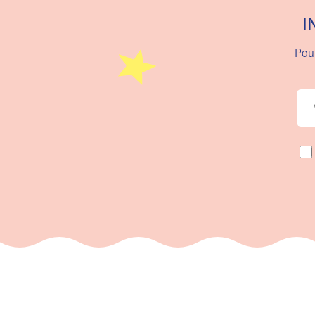
I
Pour