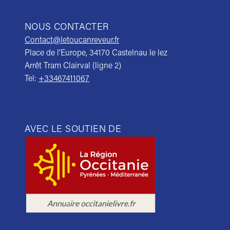
NOUS CONTACTER
Contact@letoucanreveur.fr
Place de l’Europe, 34170 Castelnau le lez
Arrêt Tram Clairval (ligne 2)
Tel:
+33467411067
AVEC LE SOUTIEN DE