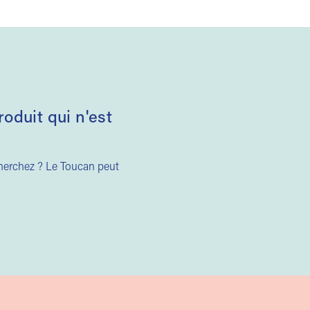
duit qui n'est
cherchez ? Le Toucan peut