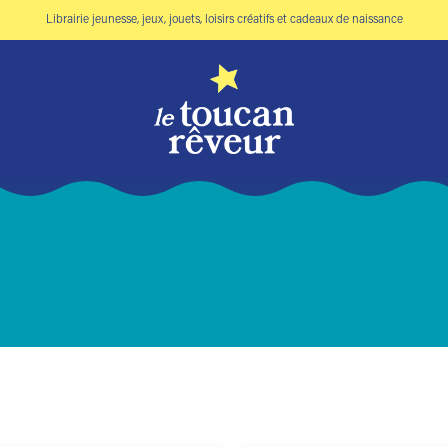
Librairie jeunesse, jeux, jouets, loisirs créatifs et cadeaux de naissance