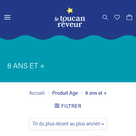
Passer
au
contenu
8 ANS ET +
Accueil
/
Produit Age
/
8 ans et +
FILTRER