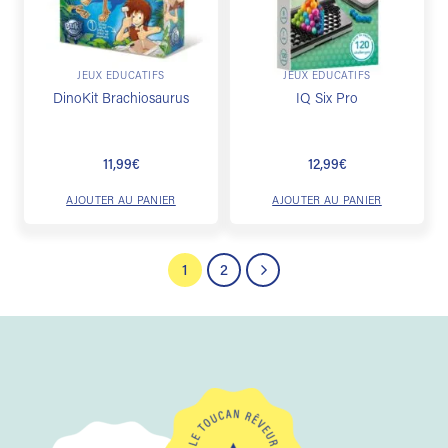
JEUX ÉDUCATIFS
JEUX ÉDUCATIFS
DinoKit Brachiosaurus
IQ Six Pro
11,99
€
12,99
€
AJOUTER AU PANIER
AJOUTER AU PANIER
1
2