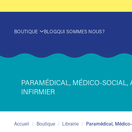
Passer
au
contenu
BOUTIQUE
BLOG
QUI SOMMES NOUS?
PARAMÉDICAL, MÉDICO-SOCIAL, 
INFIRMIER
Accueil
/
Boutique
/
Librairie
/
Paramédical, Médico-s