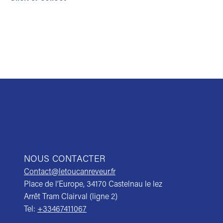
NOUS CONTACTER
Contact@letoucanreveur.fr
Place de l’Europe, 34170 Castelnau le lez
Arrêt Tram Clairval (ligne 2)
Tel:
+33467411067