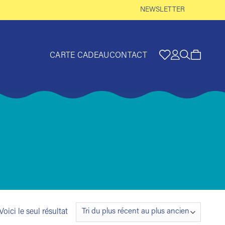
NEWSLETTER
CARTE CADEAU
CONTACT
Voici le seul résultat