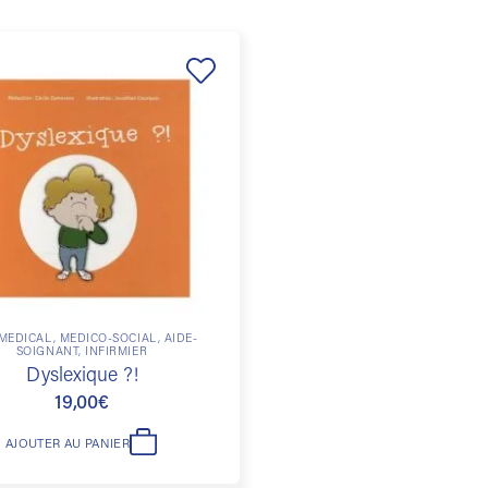
Ajouter
à la
liste de
souhaits
MÉDICAL, MÉDICO-SOCIAL, AIDE-
SOIGNANT, INFIRMIER
Dyslexique ?!
19,00
€
AJOUTER AU PANIER