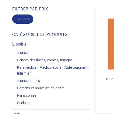
FILTRER PAR PRIX
Prix
Prix
min
max
FILTRER
CATÉGORIES DE PRODUITS
Librairie
Jeunesse
Bandes dessinées, comics, mangas
Paramédical, Médico-social, Aide-soignant,
Infirmier
PARA
Jeunes adultes
Romans et nouvelles de genre
Parascolaire
Scolaire