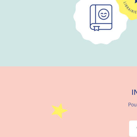
I
Pour