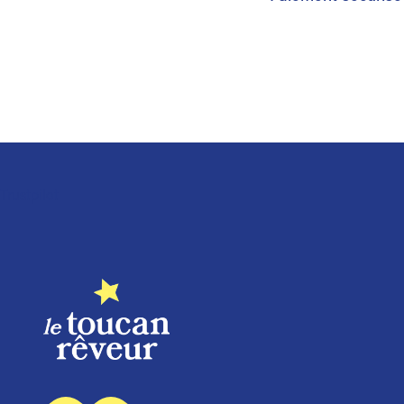
Trustpilot