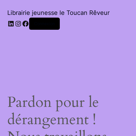
Librairie jeunesse le Toucan Rêveur
LinkedIn
Instagram
Facebook
Connexion
Pardon pour le
dérangement !