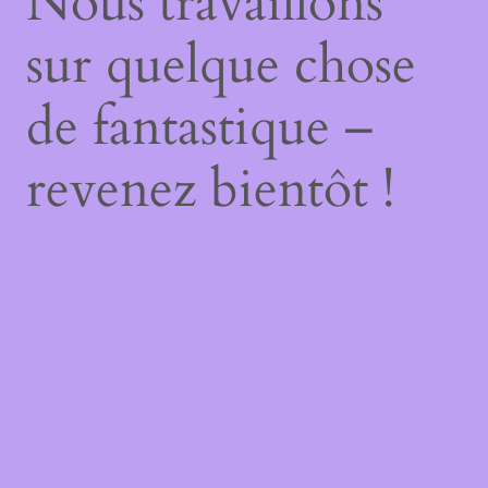
Nous travaillons
sur quelque chose
de fantastique –
revenez bientôt !