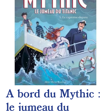
de
souhaits
A bord du Mythic :
le jumeau du