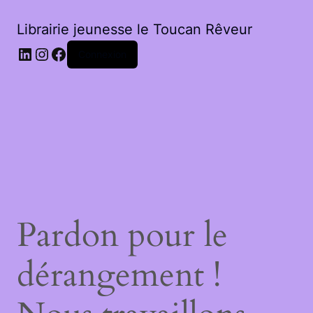
Librairie jeunesse le Toucan Rêveur
LinkedIn
Instagram
Facebook
Connexion
Pardon pour le
dérangement !