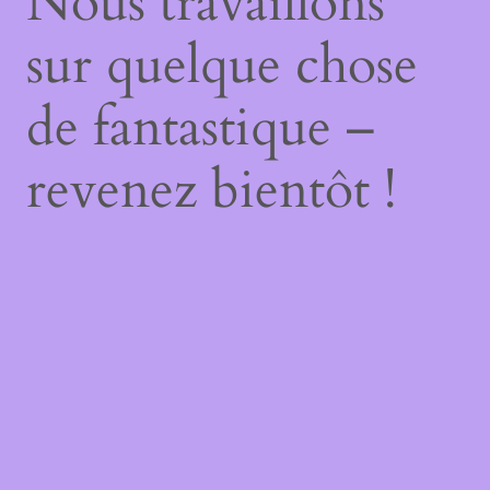
Nous travaillons
sur quelque chose
de fantastique –
revenez bientôt !