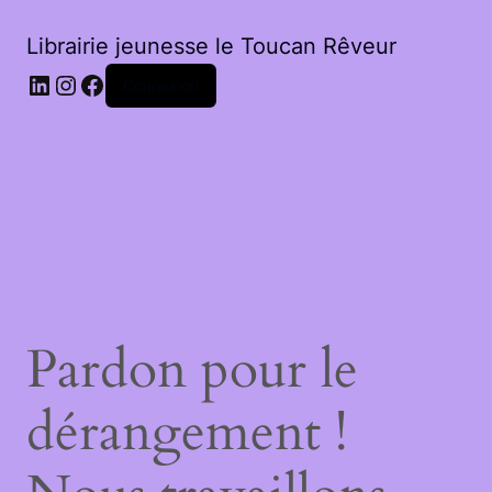
Librairie jeunesse le Toucan Rêveur
LinkedIn
Instagram
Facebook
Connexion
Pardon pour le
dérangement !