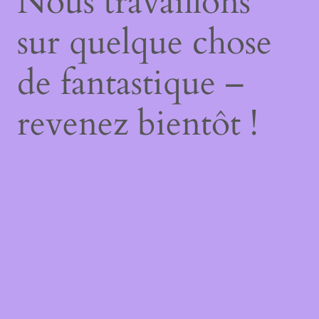
Nous travaillons
sur quelque chose
de fantastique –
revenez bientôt !