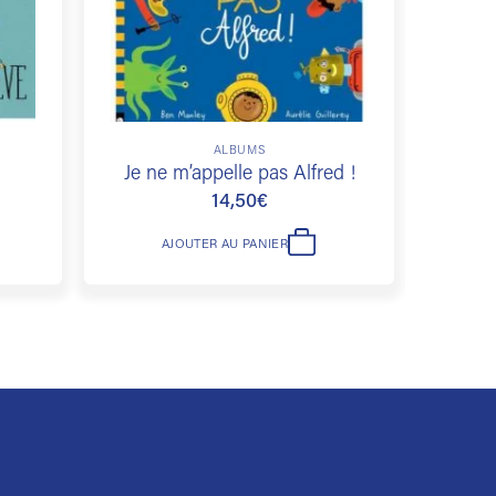
ALBUMS
Je ne m’appelle pas Alfred !
14,50
€
AJOUTER AU PANIER