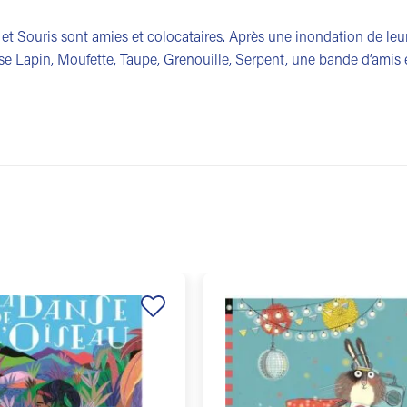
 et Souris sont amies et colocataires. Après une inondation de leur 
ise Lapin, Moufette, Taupe, Grenouille, Serpent, une bande d’amis et 
Ajouter
à la
liste de
souhaits