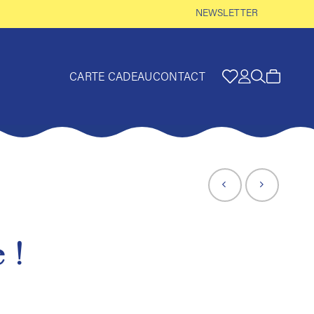
NEWSLETTER
CARTE CADEAU
CONTACT
 !