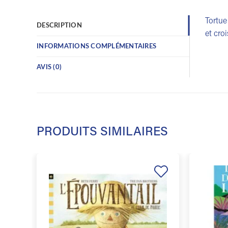
Tortue
DESCRIPTION
et cro
INFORMATIONS COMPLÉMENTAIRES
AVIS (0)
PRODUITS SIMILAIRES
Ajouter
à la
liste de
souhaits