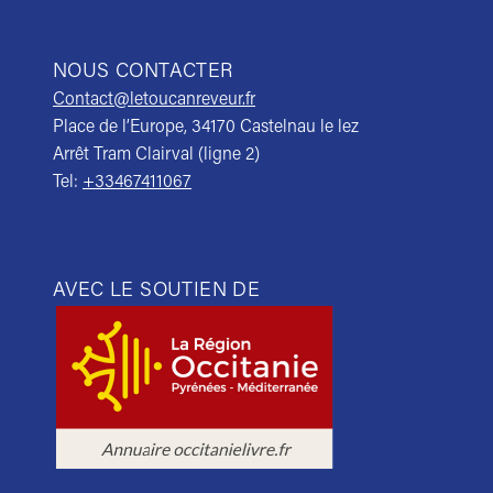
NOUS CONTACTER
Contact@letoucanreveur.fr
Place de l’Europe, 34170 Castelnau le lez
Arrêt Tram Clairval (ligne 2)
Tel:
+33467411067
AVEC LE SOUTIEN DE