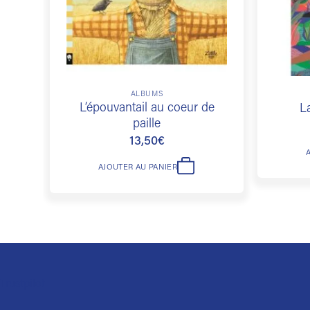
ALBUMS
L’épouvantail au coeur de
L
paille
13,50
€
AJOUTER AU PANIER
Trustpilot