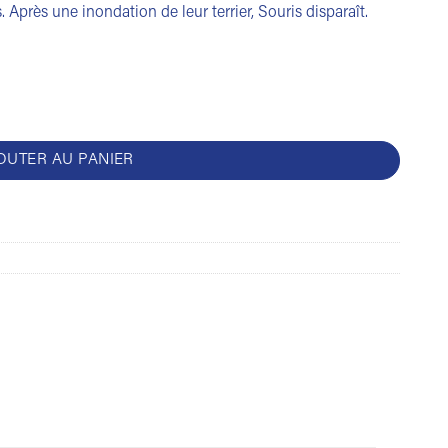
. Après une inondation de leur terrier, Souris disparaît.
OUTER AU PANIER