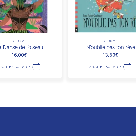
ALBUMS
ALBUMS
a Danse de l’oiseau
N’oublie pas ton rêve
16,00
€
13,50
€
AJOUTER AU PANIER
AJOUTER AU PANIER