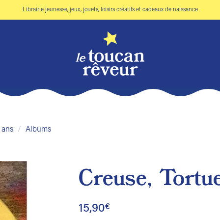
Librairie jeunesse, jeux, jouets, loisirs créatifs et cadeaux de naissance
 ans
/
Albums
Creuse, Tortue
Ajouter
à la liste
15,90
€
de
souhaits