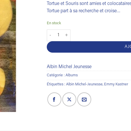
Tortue et Souris sont amies et colocataires
Tortue part à sa recherche et croise…
En stock
quantité de Creuse, Tortue !
AJ
Albin Michel Jeunesse
Catégorie :
Albums
Étiquettes :
Albin Michel-Jeunesse
,
Emmy Kastner