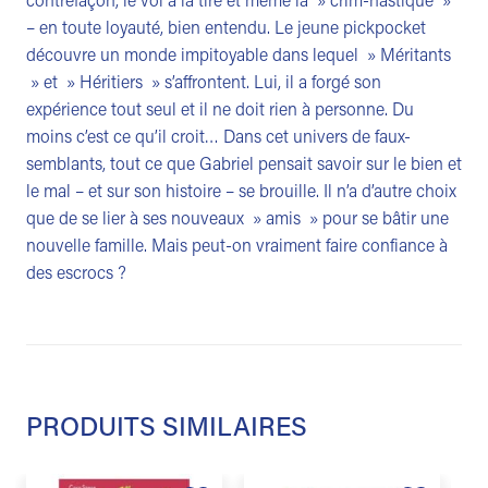
contrefaçon, le vol à la tire et même la » crim-nastique »
– en toute loyauté, bien entendu. Le jeune pickpocket
découvre un monde impitoyable dans lequel » Méritants
» et » Héritiers » s’affrontent. Lui, il a forgé son
expérience tout seul et il ne doit rien à personne. Du
moins c’est ce qu’il croit… Dans cet univers de faux-
semblants, tout ce que Gabriel pensait savoir sur le bien et
le mal – et sur son histoire – se brouille. Il n’a d’autre choix
que de se lier à ses nouveaux » amis » pour se bâtir une
nouvelle famille. Mais peut-on vraiment faire confiance à
des escrocs ?
PRODUITS SIMILAIRES