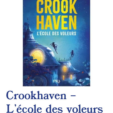
de
souhaits
Crookhaven –
L’école des voleurs