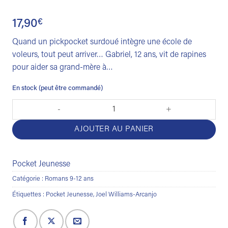
17,90
€
Quand un pickpocket surdoué intègre une école de
voleurs, tout peut arriver… Gabriel, 12 ans, vit de rapines
pour aider sa grand-mère à…
En stock (peut être commandé)
quantité de Crookhaven - L'école des voleurs
AJOUTER AU PANIER
Pocket Jeunesse
Catégorie :
Romans 9-12 ans
Étiquettes :
Pocket Jeunesse
,
Joel Williams-Arcanjo