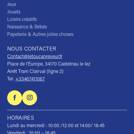
Jeux
Jouets
Loisirs créatifs
Naissance & Bébés
Papeterie & Autres jolies choses
NOUS CONTACTER
Contact@letoucanreveur.fr
Place de l’Europe, 34170 Castelnau le lez
Arrêt Tram Clairval (ligne 2)
Tel:
+33467411067
HORAIRES
Lundi au mercredi : 10:00 /12:00 et 14:00/ 18:45
Vendredi : 10:00 – 18:45