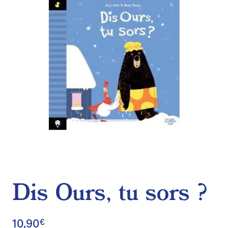
de
souhaits
Dis Ours, tu sors ?
10,90
€