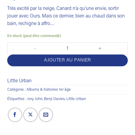
Très excité par la neige, Canard n’a qu’une envie, sortir
jouer avec Ours. Mais ce dernier, bien au chaud dans son
bain, rechigne à affro…
En stock (peut être commandé)
quantité de Dis Ours, tu sors ?
AJOUTER AU PANIER
Little Urban
Catégorie :
Albums & histoires 1er âge
Étiquettes :
Jory John
,
Benji Davies
,
Little Urban