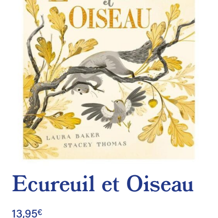
de
souhaits
Ecureuil et Oiseau
13,95
€