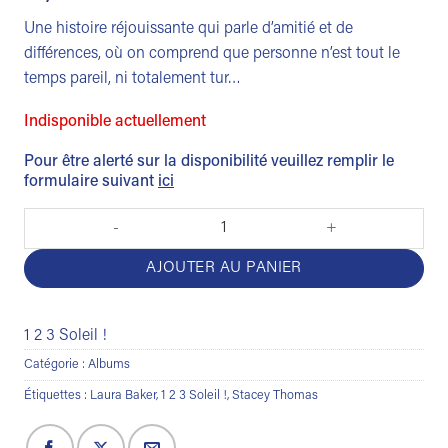
Une histoire réjouissante qui parle d’amitié et de
différences, où on comprend que personne n’est tout le
temps pareil, ni totalement tur…
Indisponible actuellement
Pour être alerté sur la disponibilité veuillez remplir le
formulaire suivant
ici
quantité de Ecureuil et Oiseau
AJOUTER AU PANIER
1 2 3 Soleil !
Catégorie :
Albums
Étiquettes :
Laura Baker
,
1 2 3 Soleil !
,
Stacey Thomas