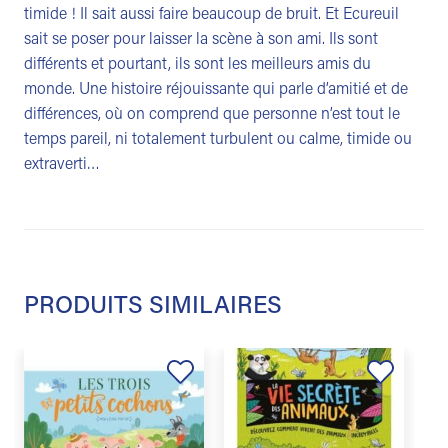
timide ! Il sait aussi faire beaucoup de bruit. Et Ecureuil
sait se poser pour laisser la scène à son ami. Ils sont
différents et pourtant, ils sont les meilleurs amis du
monde. Une histoire réjouissante qui parle d’amitié et de
différences, où on comprend que personne n’est tout le
temps pareil, ni totalement turbulent ou calme, timide ou
extraverti…
PRODUITS SIMILAIRES
Ajouter
Ajouter
à la
à la
liste de
liste de
souhaits
souhaits