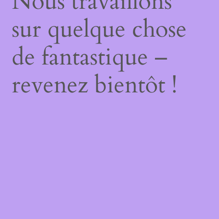
Nous travaillons
sur quelque chose
de fantastique –
revenez bientôt !