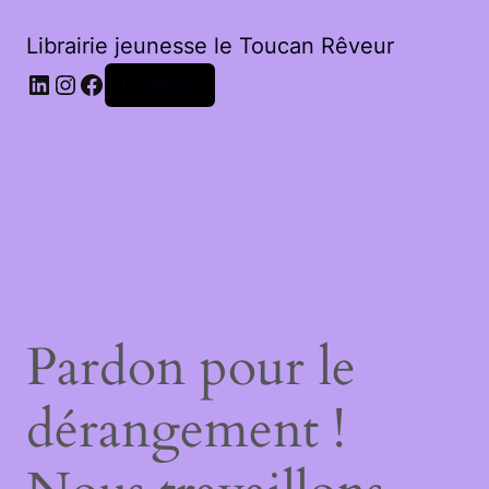
Librairie jeunesse le Toucan Rêveur
LinkedIn
Instagram
Facebook
Connexion
Pardon pour le
dérangement !