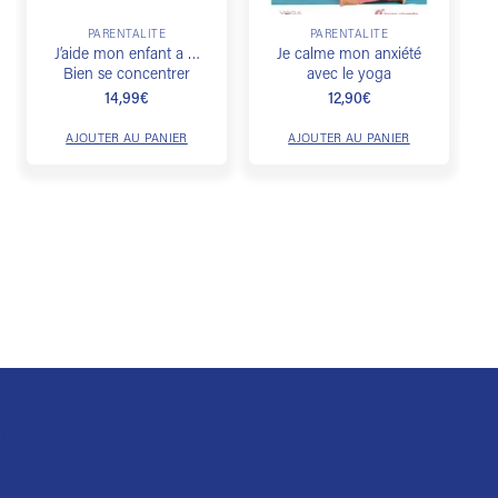
PARENTALITÉ
PARENTALITÉ
J’aide mon enfant a …
Je calme mon anxiété
Bien se concentrer
avec le yoga
14,99
€
12,90
€
AJOUTER AU PANIER
AJOUTER AU PANIER
Trustpilot