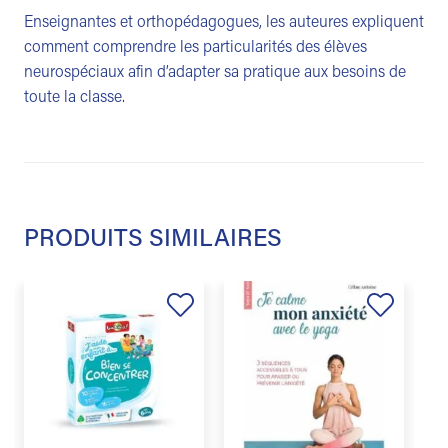
Enseignantes et orthopédagogues, les auteures expliquent
comment comprendre les particularités des élèves
neurospéciaux afin d’adapter sa pratique aux besoins de
toute la classe.
PRODUITS SIMILAIRES
Ajouter
Ajouter
à la
à la
liste de
liste de
souhaits
souhaits