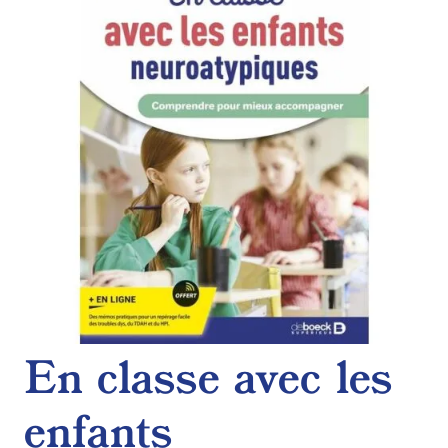
de
souhaits
En classe avec les
enfants