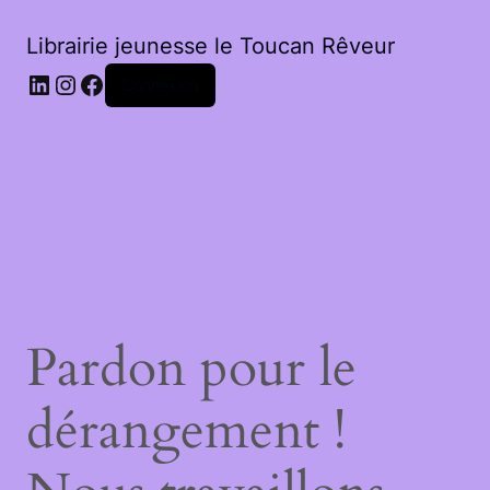
Librairie jeunesse le Toucan Rêveur
LinkedIn
Instagram
Facebook
Connexion
Pardon pour le
dérangement !