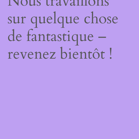
Nous travaillons
sur quelque chose
de fantastique –
revenez bientôt !