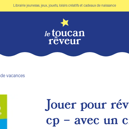
Librairie jeunesse, jeux, jouets, loisirs créatifs et cadeaux de naissance
 de vacances
Jouer pour rév
Ajouter
cp – avec un 
à la liste
de
souhaits