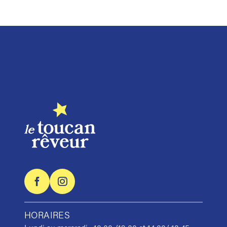
Trustpilot
HORAIRES