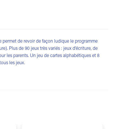
ge permet de revoir de façon ludique le programme
e). Plus de 90 jeux très variés : jeux d’écriture, de
our les parents. Un jeu de cartes alphabétiques et 8
tous les jeux.