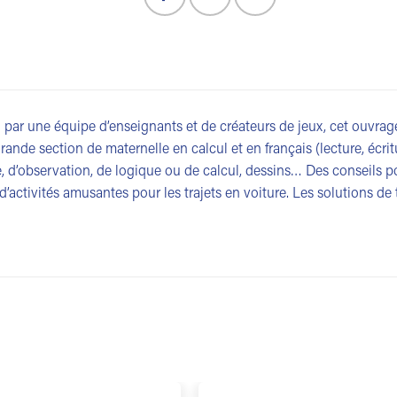
par une équipe d’enseignants et de créateurs de jeux, cet ouvra
rande section de maternelle en calcul et en français (lecture, écritur
e, d’observation, de logique ou de calcul, dessins… Des conseils p
 d’activités amusantes pour les trajets en voiture. Les solutions de 