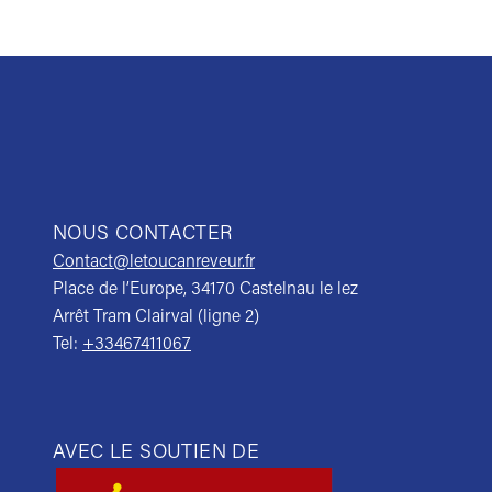
NOUS CONTACTER
Contact@letoucanreveur.fr
Place de l’Europe, 34170 Castelnau le lez
Arrêt Tram Clairval (ligne 2)
Tel:
+33467411067
AVEC LE SOUTIEN DE