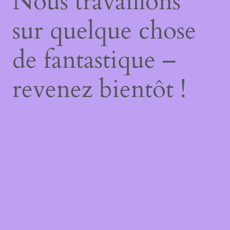
Nous travaillons
sur quelque chose
de fantastique –
revenez bientôt !