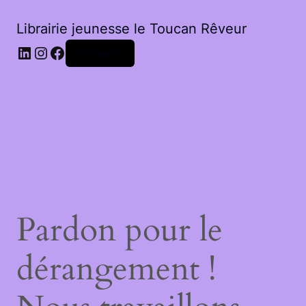
Librairie jeunesse le Toucan Rêveur
LinkedIn
Instagram
Facebook
Connexion
Pardon pour le
dérangement !