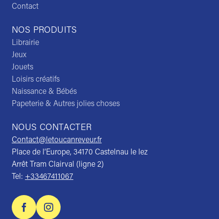
Contact
NOS PRODUITS
Librairie
Jeux
Jouets
Loisirs créatifs
Naissance & Bébés
Papeterie & Autres jolies choses
NOUS CONTACTER
Contact@letoucanreveur.fr
Place de l’Europe, 34170 Castelnau le lez
Arrêt Tram Clairval (ligne 2)
Tel:
+33467411067