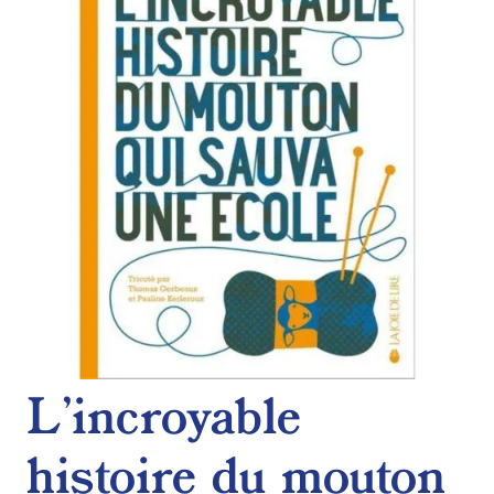
de
souhaits
L’incroyable
histoire du mouton