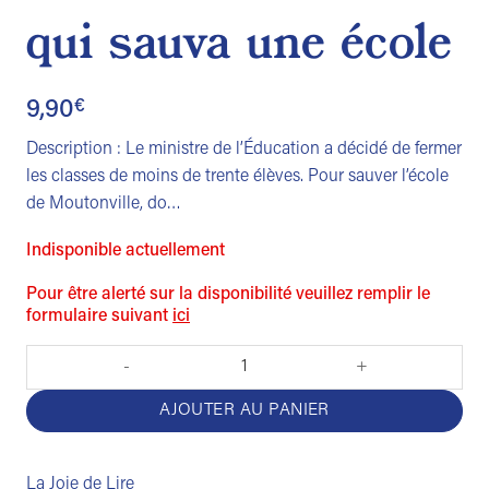
qui sauva une école
9,90
€
Description : Le ministre de l’Éducation a décidé de fermer
les classes de moins de trente élèves. Pour sauver l’école
de Moutonville, do…
Indisponible actuellement
Pour être alerté sur la disponibilité veuillez remplir le
formulaire suivant
ici
quantité de L'incroyable histoire du mouton qui sauva une école
AJOUTER AU PANIER
La Joie de Lire