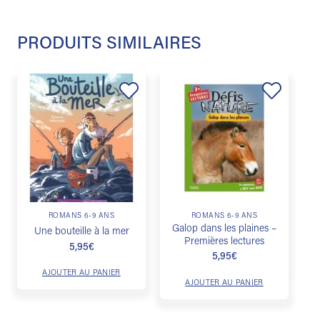
PRODUITS SIMILAIRES
Ajouter
Ajouter
à la
à la
liste de
liste de
souhaits
souhaits
ROMANS 6-9 ANS
ROMANS 6-9 ANS
Galop dans les plaines –
Une bouteille à la mer
Premières lectures
5,95
€
5,95
€
AJOUTER AU PANIER
AJOUTER AU PANIER