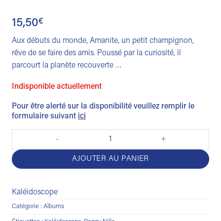
15,50
€
Aux débuts du monde, Amanite, un petit champignon,
rêve de se faire des amis. Poussé par la curiosité, il
parcourt la planète recouverte …
Indisponible actuellement
Pour être alerté sur la disponibilité veuillez remplir le
formulaire suivant
ici
quantité de L'odyssée d'Amanite
AJOUTER AU PANIER
Kaléidoscope
Catégorie :
Albums