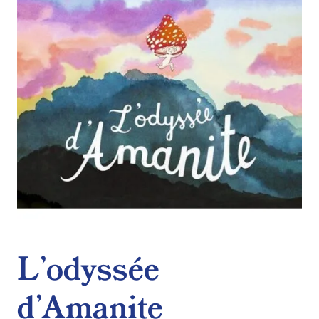
de
souhaits
L’odyssée
d’Amanite