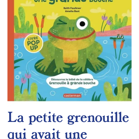
de
souhaits
La petite grenouille
qui avait une