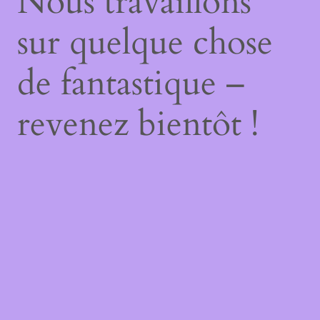
Nous travaillons
sur quelque chose
de fantastique –
revenez bientôt !