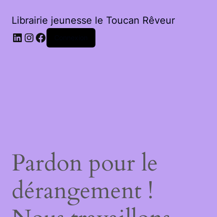
Librairie jeunesse le Toucan Rêveur
LinkedIn
Instagram
Facebook
Connexion
Pardon pour le
dérangement !