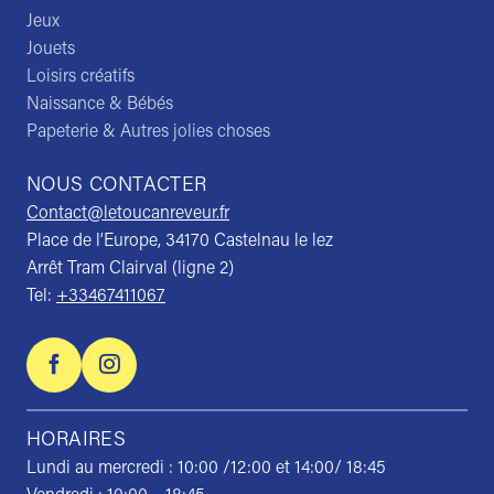
Jeux
Jouets
Loisirs créatifs
Naissance & Bébés
Papeterie & Autres jolies choses
NOUS CONTACTER
Contact@letoucanreveur.fr
Place de l’Europe, 34170 Castelnau le lez
Arrêt Tram Clairval (ligne 2)
Tel:
+33467411067
HORAIRES
Lundi au mercredi : 10:00 /12:00 et 14:00/ 18:45