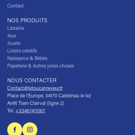
Contact
NOS PRODUITS
Librairie
Jeux
Jouets
Loisirs créatifs
Naissance & Bébés
Papeterie & Autres jolies choses
NOUS CONTACTER
Contact@letoucanreveur.fr
Place de l’Europe, 34170 Castelnau le lez
Arrêt Tram Clairval (ligne 2)
Tel:
+33467411067