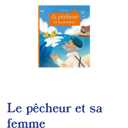
de
souhaits
Le pêcheur et sa
femme