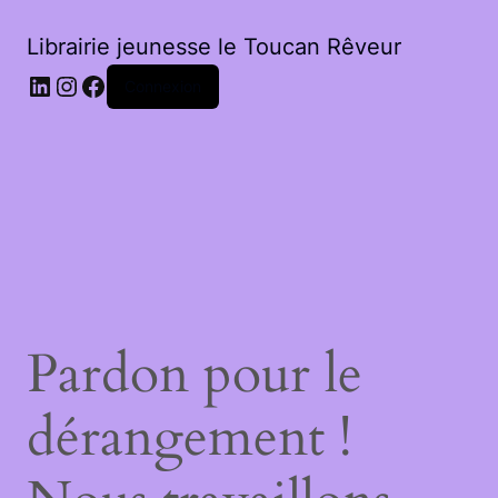
Librairie jeunesse le Toucan Rêveur
LinkedIn
Instagram
Facebook
Connexion
Pardon pour le
dérangement !