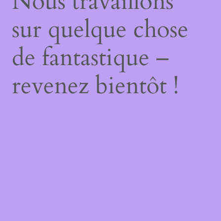
Nous travaillons
sur quelque chose
de fantastique –
revenez bientôt !