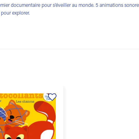
mier documentaire pour s’éveiller au monde. 5 animations sonores
 pour explorer.
Ajouter
à la
liste de
souhaits