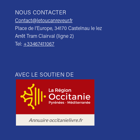
NOUS CONTACTER
Contact@letoucanreveur.fr
Place de l’Europe, 34170 Castelnau le lez
Arrêt Tram Clairval (ligne 2)
Tel:
+33467411067
AVEC LE SOUTIEN DE