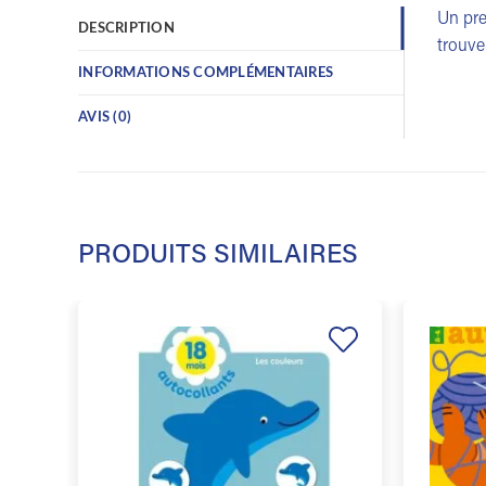
Un pre
DESCRIPTION
trouve
INFORMATIONS COMPLÉMENTAIRES
AVIS (0)
PRODUITS SIMILAIRES
Ajouter
à la
liste de
souhaits