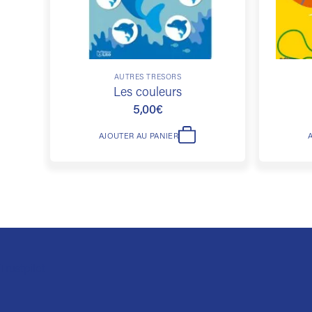
AUTRES TRÉSORS
Les couleurs
5,00
€
AJOUTER AU PANIER
Trustpilot