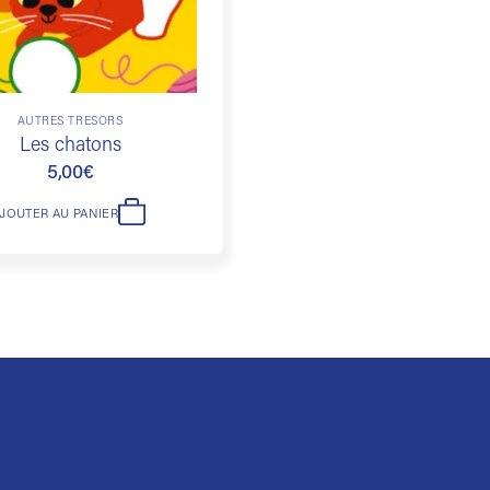
AUTRES TRÉSORS
Les chatons
5,00
€
AJOUTER AU PANIER