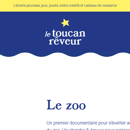
Librairie jeunesse, jeux, jouets, loisirs créatifs et cadeaux de naissance
Le zoo
Ajouter
à la liste
Un premier documentaire pour s’éveiller a
de
souhaits