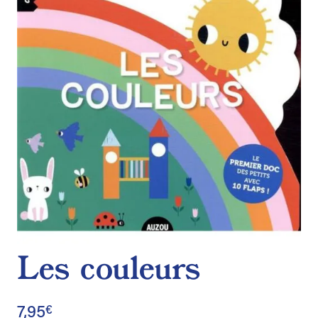
de
souhaits
Les couleurs
7,95
€