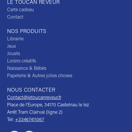
LE TOUCAN REVEUR
Carte cadeau
Contact
NOS PRODUITS
Librairie
Jeux
Jouets
Loisirs créatifs
Naissance & Bébés
Papeterie & Autres jolies choses
NOUS CONTACTER
Contact@letoucanreveur.fr
Place de l’Europe, 34170 Castelnau le lez
Arrêt Tram Clairval (ligne 2)
Tel:
+33467411067