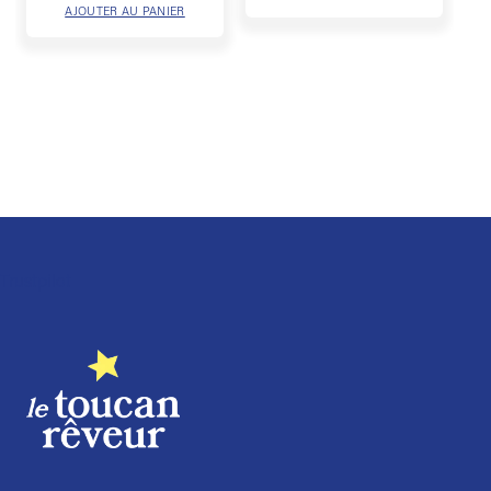
AJOUTER AU PANIER
Trustpilot