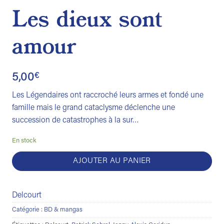
Les dieux sont
amour
5,00
€
Les Légendaires ont raccroché leurs armes et fondé une
famille mais le grand cataclysme déclenche une
succession de catastrophes à la sur…
En stock
AJOUTER AU PANIER
Delcourt
Catégorie :
BD & mangas