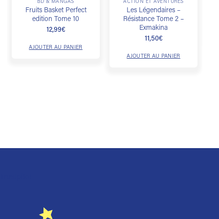
BD & MANGAS
ACTION ET AVENTURES
Fruits Basket Perfect
Les Légendaires –
edition Tome 10
Résistance Tome 2 –
Exmakina
12,99
€
11,50
€
AJOUTER AU PANIER
AJOUTER AU PANIER
Trustpilot