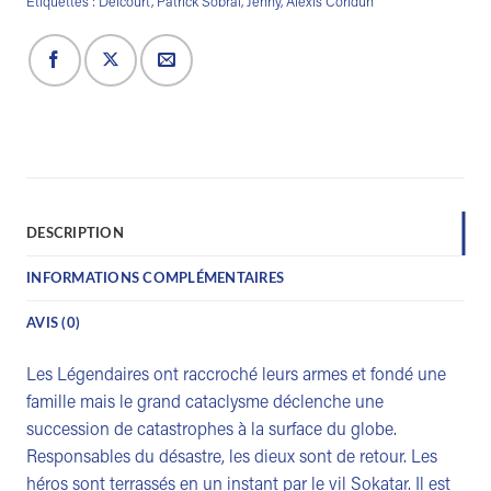
Étiquettes :
Delcourt
,
Patrick Sobral
,
Jenny
,
Alexis Coridun
DESCRIPTION
INFORMATIONS COMPLÉMENTAIRES
AVIS (0)
Les Légendaires ont raccroché leurs armes et fondé une
famille mais le grand cataclysme déclenche une
succession de catastrophes à la surface du globe.
Responsables du désastre, les dieux sont de retour. Les
héros sont terrassés en un instant par le vil Sokatar. Il est