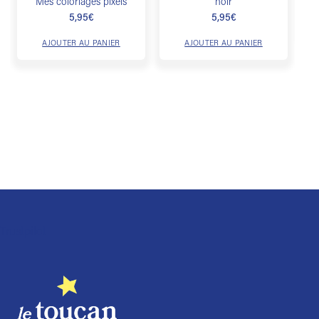
Mes coloriages pixels
noir
5,95
€
5,95
€
AJOUTER AU PANIER
AJOUTER AU PANIER
Trustpilot