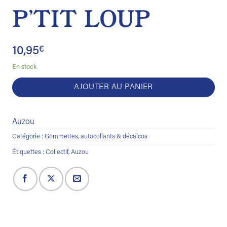
P’TIT LOUP
10,95
€
En stock
AJOUTER AU PANIER
Auzou
Catégorie :
Gommettes, autocollants & décalcos
Étiquettes :
Collectif
,
Auzou