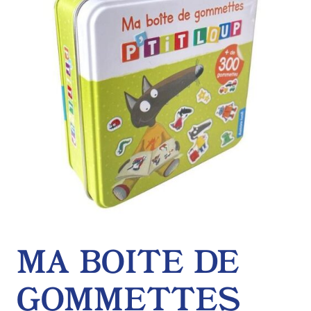
de
souhaits
MA BOITE DE
GOMMETTES