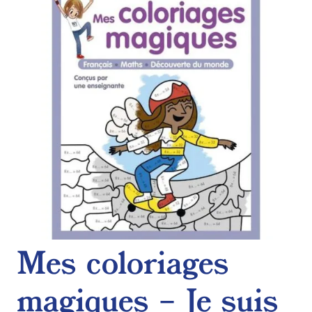
de
souhaits
Mes coloriages
magiques – Je suis