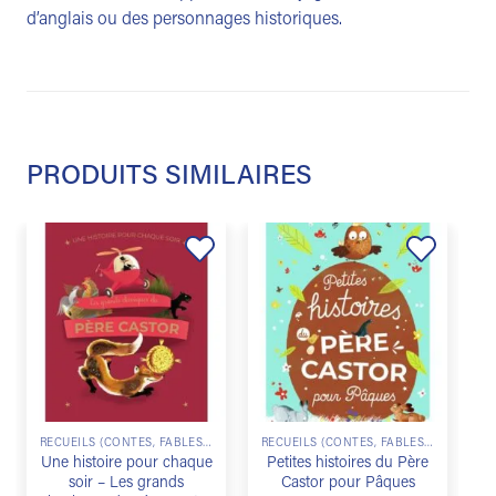
d’anglais ou des personnages historiques.
PRODUITS SIMILAIRES
Ajouter
Ajouter
à la
à la
liste de
liste de
souhaits
souhaits
RECUEILS (CONTES, FABLES...)
RECUEILS (CONTES, FABLES...)
Une histoire pour chaque
Petites histoires du Père
soir – Les grands
Castor pour Pâques