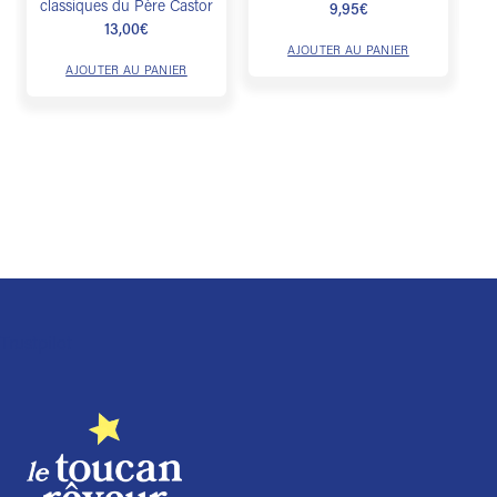
classiques du Père Castor
9,95
€
13,00
€
AJOUTER AU PANIER
AJOUTER AU PANIER
Trustpilot