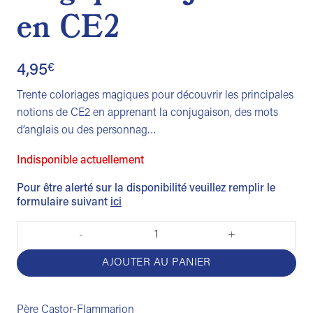
en CE2
4,95
€
Trente coloriages magiques pour découvrir les principales
notions de CE2 en apprenant la conjugaison, des mots
d’anglais ou des personnag…
Indisponible actuellement
Pour être alerté sur la disponibilité veuillez remplir le
formulaire suivant
ici
quantité de Mes coloriages magiques - Je suis en CE2
AJOUTER AU PANIER
Père Castor-Flammarion