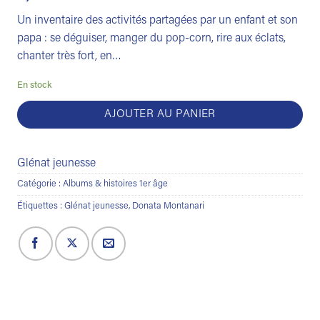
Un inventaire des activités partagées par un enfant et son
papa : se déguiser, manger du pop-corn, rire aux éclats,
chanter très fort, en…
En stock
AJOUTER AU PANIER
Glénat jeunesse
Catégorie :
Albums & histoires 1er âge
Étiquettes :
Glénat jeunesse
,
Donata Montanari