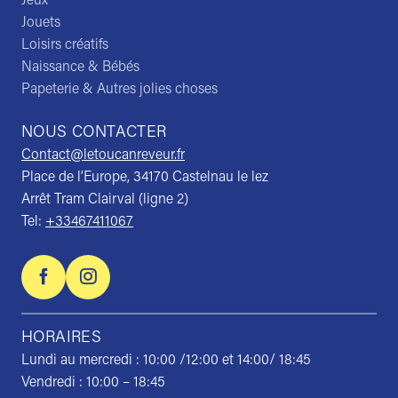
Jeux
Jouets
Loisirs créatifs
Naissance & Bébés
Papeterie & Autres jolies choses
NOUS CONTACTER
Contact@letoucanreveur.fr
Place de l’Europe, 34170 Castelnau le lez
Arrêt Tram Clairval (ligne 2)
Tel:
+33467411067
HORAIRES
Lundi au mercredi : 10:00 /12:00 et 14:00/ 18:45
Vendredi : 10:00 – 18:45