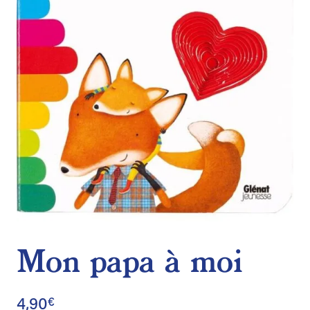
de
souhaits
Mon papa à moi
4,90
€