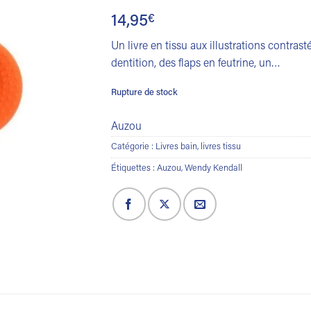
14,95
€
Un livre en tissu aux illustrations contrast
dentition, des flaps en feutrine, un…
Rupture de stock
Auzou
Catégorie :
Livres bain, livres tissu
Étiquettes :
Auzou
,
Wendy Kendall