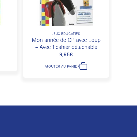
JEUX ÉDUCATIFS
Mon année de CP avec Loup
– Avec 1 cahier détachable
9,95
€
AJOUTER AU PANIER