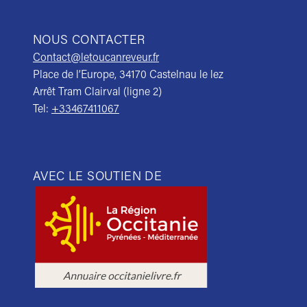
NOUS CONTACTER
Contact@letoucanreveur.fr
Place de l’Europe, 34170 Castelnau le lez
Arrêt Tram Clairval (ligne 2)
Tel:
+33467411067
AVEC LE SOUTIEN DE