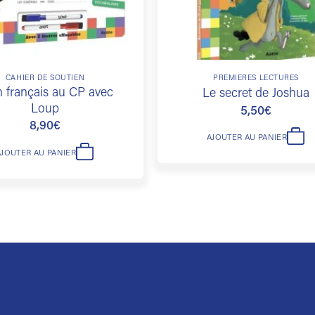
CAHIER DE SOUTIEN
PREMIÈRES LECTURES
 français au CP avec
Le secret de Joshua
Loup
5,50
€
8,90
€
AJOUTER AU PANIER
AJOUTER AU PANIER