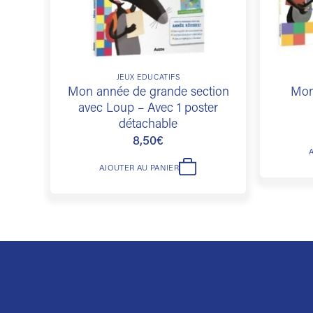
JEUX ÉDUCATIFS
Mon année de grande section
Mon
avec Loup – Avec 1 poster
détachable
8,50
€
AJOUTER AU PANIER
Trustpilot