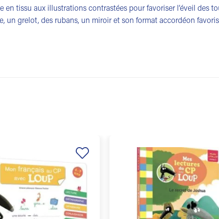
re en tissu aux illustrations contrastées pour favoriser l’éveil des 
ne, un grelot, des rubans, un miroir et son format accordéon favori
Ajouter
à la
liste de
souhaits