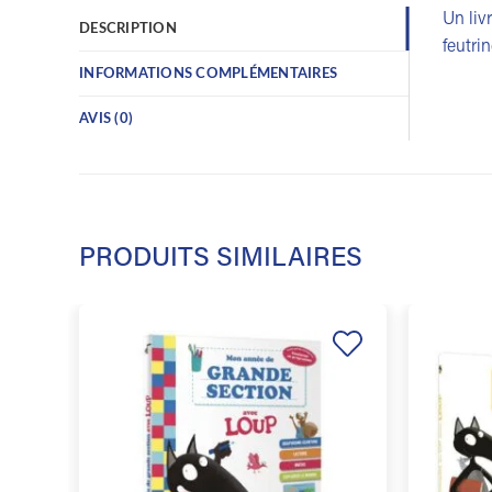
Un liv
DESCRIPTION
feutri
INFORMATIONS COMPLÉMENTAIRES
AVIS (0)
PRODUITS SIMILAIRES
Ajouter
à la
liste de
souhaits