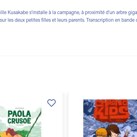
ille Kusakabe s’installe à la campagne, à proximité d’un arbre giga
r sur les deux petites filles et leurs parents. Transcription en bande
Ajouter
à la
liste de
souhaits