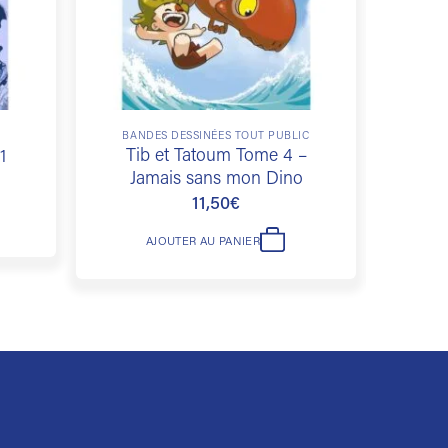
BANDES DESSINÉES TOUT PUBLIC
Tib et Tatoum Tome 4 –
One
1
Jamais sans mon Dino
11,50
€
AJOUTER AU PANIER