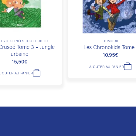
ES DESSINÉES TOUT PUBLIC
HUMOUR
Crusoé Tome 3 – Jungle
Les Chronokids Tome 
urbaine
10,95
€
15,50
€
AJOUTER AU PANIER
AJOUTER AU PANIER