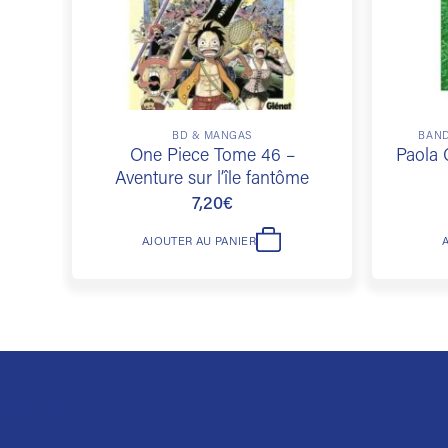
BD & MANGAS
BAND
One Piece Tome 46 –
Paola 
Aventure sur l’île fantôme
7,20
€
AJOUTER AU PANIER
Trustpilot