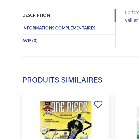
La fam
DESCRIPTION
veille
INFORMATIONS COMPLÉMENTAIRES
AVIS (0)
PRODUITS SIMILAIRES
Ajouter
à la
liste de
souhaits