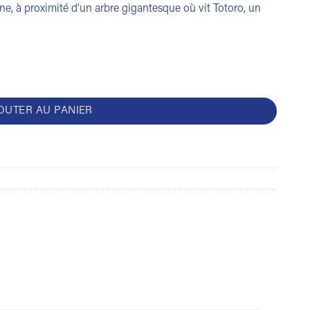
ne, à proximité d’un arbre gigantesque où vit Totoro, un
OUTER AU PANIER