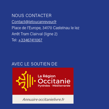
NOUS CONTACTER
Contact@letoucanreveur.fr
Place de l’Europe, 34170 Castelnau le lez
Arrêt Tram Clairval (ligne 2)
Tel:
+33467411067
AVEC LE SOUTIEN DE