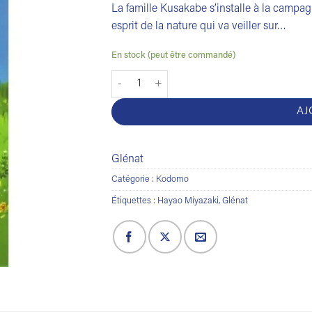
La famille Kusakabe s’installe à la campag
esprit de la nature qui va veiller sur…
En stock (peut être commandé)
quantité de Mon voisin Totoro
AJ
Glénat
Catégorie :
Kodomo
Étiquettes :
Hayao Miyazaki
,
Glénat