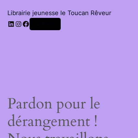
Librairie jeunesse le Toucan Rêveur
LinkedIn
Instagram
Facebook
Connexion
Pardon pour le
dérangement !