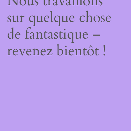
Nous travaillons
sur quelque chose
de fantastique –
revenez bientôt !