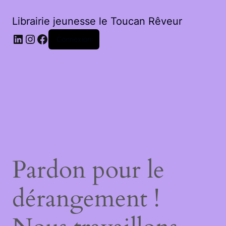
Librairie jeunesse le Toucan Rêveur
LinkedIn
Instagram
Facebook
Connexion
Pardon pour le
dérangement !