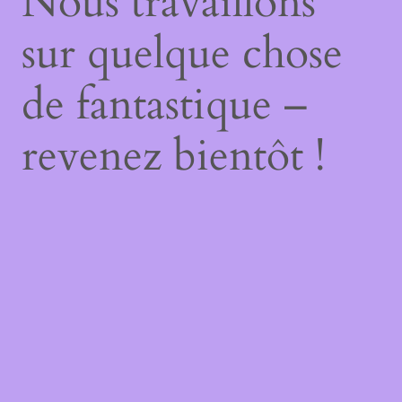
Nous travaillons
sur quelque chose
de fantastique –
revenez bientôt !