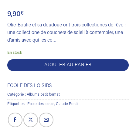
9,90
€
Olie-Boulie et sa doudoue ont trois collectiones de rêve :
une collectione de couchers de soleil à contempler, une
d’amis avec qui les co…
En stock
AJOUTER AU PANIER
ECOLE DES LOISIRS
Catégorie :
Albums petit format
Étiquettes :
Ecole des loisirs
,
Claude Ponti