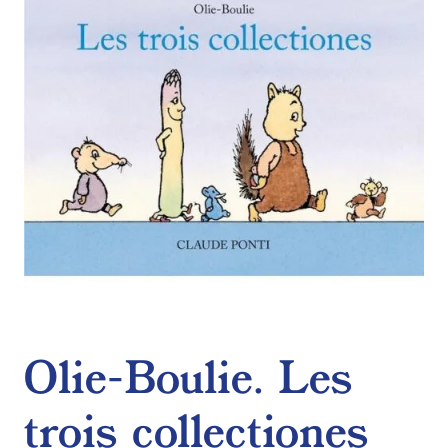
de
souhaits
Olie-Boulie. Les
trois collectiones