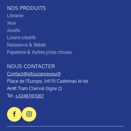
NOS PRODUITS
Librairie
Jeux
Jouets
Loisirs créatifs
Naissance & Bébés
Papeterie & Autres jolies choses
NOUS CONTACTER
Contact@letoucanreveur.fr
Place de l’Europe, 34170 Castelnau le lez
Arrêt Tram Clairval (ligne 2)
Tel:
+33467411067