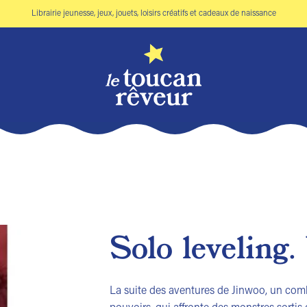
Librairie jeunesse, jeux, jouets, loisirs créatifs et cadeaux de naissance
Solo leveling. 
Ajouter
à la liste
La suite des aventures de Jinwoo, un comb
de
souhaits