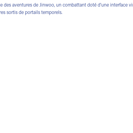
te des aventures de Jinwoo, un combattant doté d’une interface vir
es sortis de portails temporels.