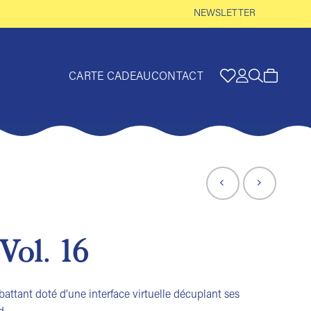
NEWSLETTER
CARTE CADEAU
CONTACT
Vol. 16
attant doté d’une interface virtuelle décuplant ses