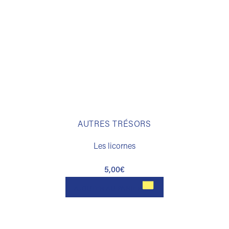
AUTRES TRÉSORS
Les licornes
5,00
€
AJOUTER AU PANIER