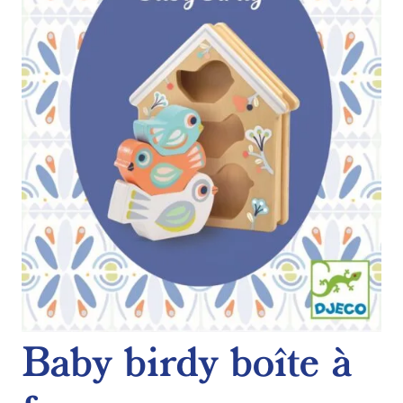
Baby birdy boîte à