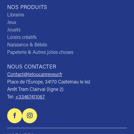
NOS PRODUITS
Librairie
Jeux
Jouets
Loisirs créatifs
Naissance & Bébés
Papeterie & Autres jolies choses
NOUS CONTACTER
Contact@letoucanreveur.fr
Place de l’Europe, 34170 Castelnau le lez
Arrêt Tram Clairval (ligne 2)
Tel:
+33467411067