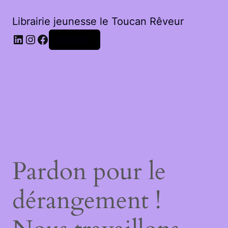
Librairie jeunesse le Toucan Rêveur
LinkedIn
Instagram
Facebook
Connexion
Pardon pour le
dérangement !