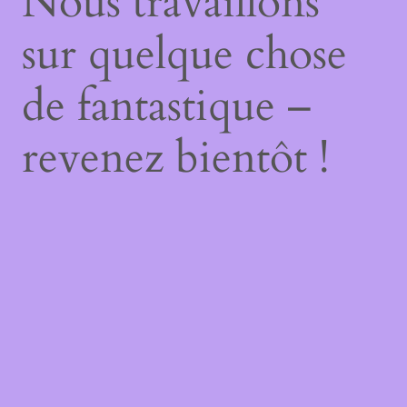
Nous travaillons
sur quelque chose
de fantastique –
revenez bientôt !