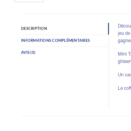
Découv
DESCRIPTION
jeu de
gagner
INFORMATIONS COMPLÉMENTAIRES
AVIS (0)
Mini T
glisse
Un cad
Le cof