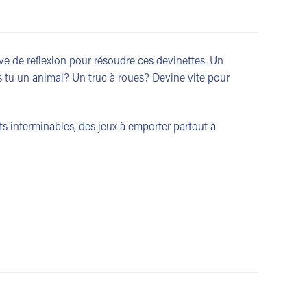
ve de reflexion pour résoudre ces devinettes. Un
Es tu un animal? Un truc à roues? Devine vite pour
ets interminables, des jeux à emporter partout à