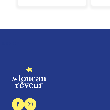
Trustpilot