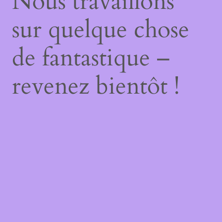
Nous travaillons
sur quelque chose
de fantastique –
revenez bientôt !