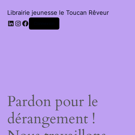
Librairie jeunesse le Toucan Rêveur
LinkedIn
Instagram
Facebook
Connexion
Pardon pour le
dérangement !