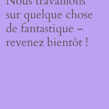
Nous travaillons
sur quelque chose
de fantastique –
revenez bientôt !