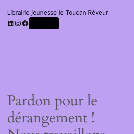
Librairie jeunesse le Toucan Rêveur
LinkedIn
Instagram
Facebook
Connexion
Pardon pour le
dérangement !