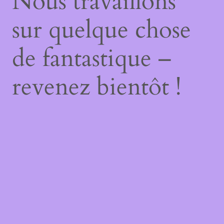
Nous travaillons
sur quelque chose
de fantastique –
revenez bientôt !