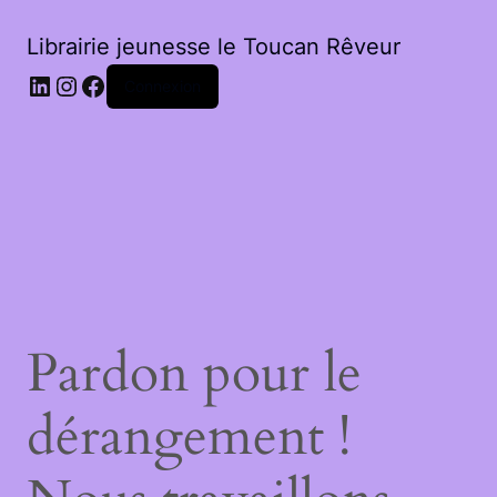
Librairie jeunesse le Toucan Rêveur
LinkedIn
Instagram
Facebook
Connexion
Pardon pour le
dérangement !