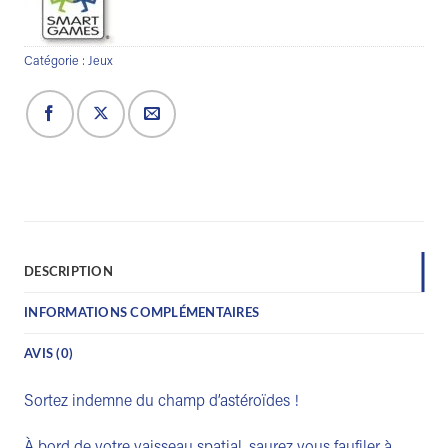
Catégorie :
Jeux
DESCRIPTION
INFORMATIONS COMPLÉMENTAIRES
AVIS (0)
Sortez indemne du champ d’astéroïdes !
À bord de votre vaisseau spatial, saurez vous faufiler à