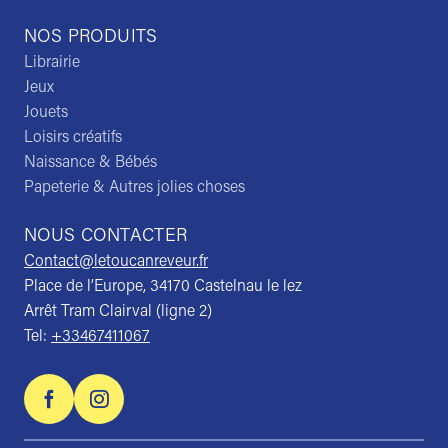
NOS PRODUITS
Librairie
Jeux
Jouets
Loisirs créatifs
Naissance & Bébés
Papeterie & Autres jolies choses
NOUS CONTACTER
Contact@letoucanreveur.fr
Place de l’Europe, 34170 Castelnau le lez
Arrêt Tram Clairval (ligne 2)
Tel:
+33467411067