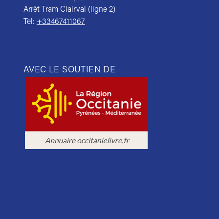
Arrêt Tram Clairval (ligne 2)
Tel:
+33467411067
AVEC LE SOUTIEN DE