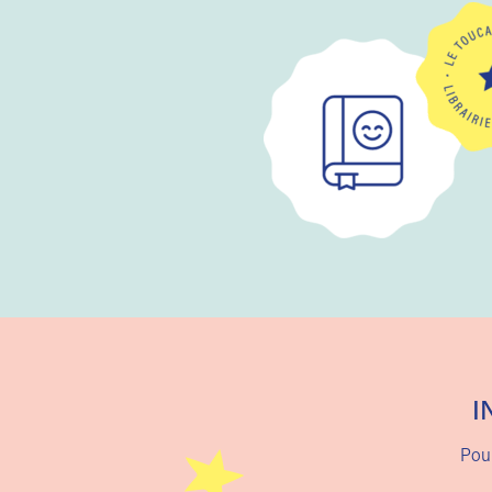
I
Pour