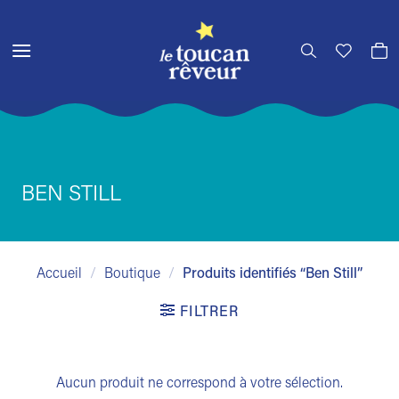
Passer
au
contenu
BEN STILL
Accueil
/
Boutique
/
Produits identifiés “Ben Still”
FILTRER
Aucun produit ne correspond à votre sélection.