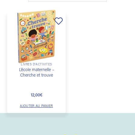
Ajouter
à la
liste de
souhaits
LIVRES D'ACTIVITÉS
L’école maternelle –
Cherche et trouve
12,00
€
AJOUTER AU PANIER