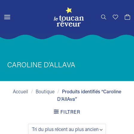
Passer
au
contenu
CAROLINE D'ALLAVA
Accueil
/
Boutique
/
Produits identifiés “Caroline
D'AllAva”
FILTRER