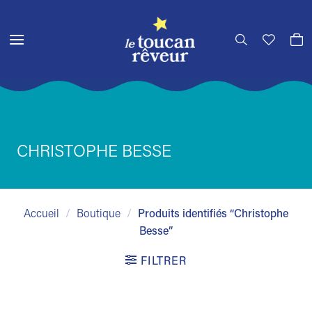
Passer
au
contenu
CHRISTOPHE BESSE
Accueil
/
Boutique
/
Produits identifiés “Christophe
Besse”
FILTRER