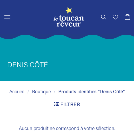
Passer
au
contenu
DENIS CÔTÉ
Accueil
/
Boutique
/
Produits identifiés “Denis Côté”
FILTRER
Aucun produit ne correspond à votre sélection.