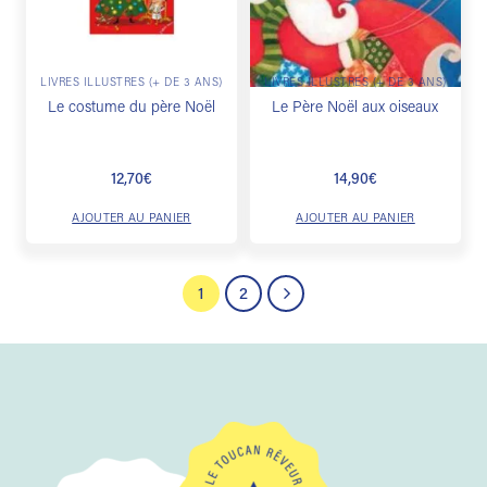
LIVRES ILLUSTRÉS (+ DE 3 ANS)
LIVRES ILLUSTRÉS (+ DE 3 ANS)
Le costume du père Noël
Le Père Noël aux oiseaux
12,70
€
14,90
€
AJOUTER AU PANIER
AJOUTER AU PANIER
1
2