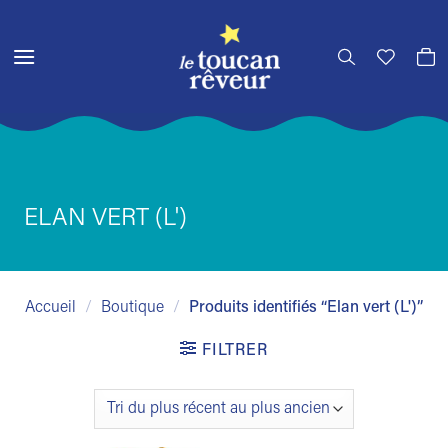
Passer
au
contenu
ELAN VERT (L')
Accueil
/
Boutique
/
Produits identifiés “Elan vert (L')”
FILTRER